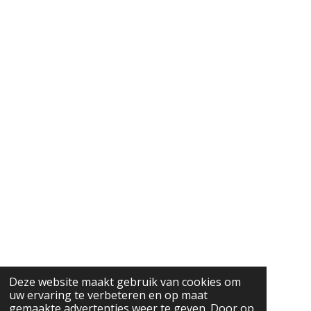
Deze website maakt gebruik van cookies om
uw ervaring te verbeteren en op maat
gemaakte advertenties weer te geven. Door op