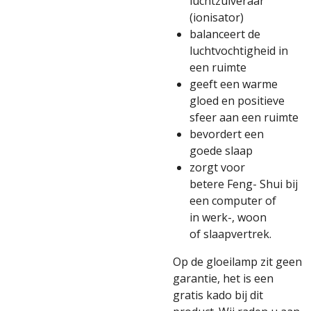
luchtzuiveraar
(ionisator)
balanceert de
luchtvochtigheid in
een ruimte
geeft een warme
gloed en positieve
sfeer aan een ruimte
bevordert een
goede slaap
zorgt voor
betere Feng- Shui bij
een computer of
in werk-, woon
of slaapvertrek.
Op de gloeilamp zit geen
garantie, het is een
gratis kado bij dit