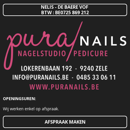
NELIS - DE BAERE VOF
BTW : BE0725 869 212
OPENINGSUREN:
Wij werken enkel op afspraak.
AFSPRAAK MAKEN