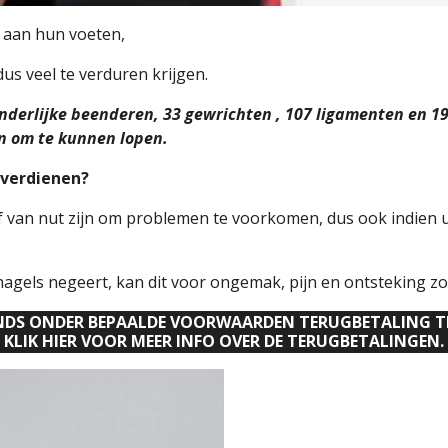
 aan hun voeten,
dus veel te verduren krijgen.
zonderlijke beenderen, 33 gewrichten , 107 ligamenten en 
 om te kunnen lopen.
 verdienen?
f van nut zijn om problemen te voorkomen, dus ook indien 
agels negeert, kan dit voor ongemak, pijn en ontsteking z
NFONDS ONDER BEPAALDE VOORWAARDEN TERUGBETALING T
KLIK HIER VOOR MEER INFO OVER DE TERUGBETALINGEN.