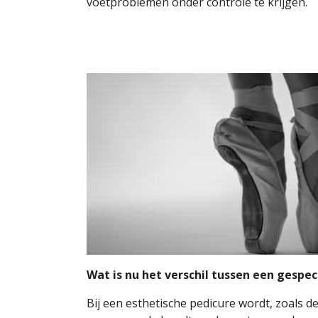
voetproblemen onder controle te krijgen.
Wat is nu het verschil tussen een gespe
Bij een esthetische pedicure wordt, zoals 