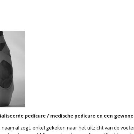
cialiseerde pedicure / medische pedicure en een gewone
de naam al zegt, enkel gekeken naar het uitzicht van de voe