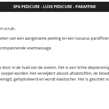
SPA PEDICURE - LUXE PEDICURE - PARAFFINE
n scrub .
nieten van een aangename peeling en een luxueus paraffine
n ontspannende voetmassage.
 door in de huid van de voeten. Het is een lichte dieptere
n soepel worden. Het verwijdert alsook afvalstoffen, de blo
einigd, gehydrateerd en wordt elastischer. Het is geschikt 