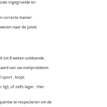
oals ingegroeide en
n correcte manier.
rwezen naar de juiste
 6 tot 8 weken voldoende.
de aard van uw voetprobleem.
l sport , loopt.
ligt, of zelfs lager . Hier
quentie te respecteren om de