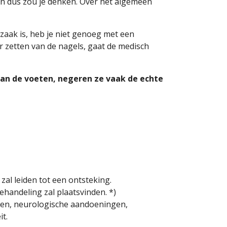
en dus zou je denken. Over het algemeen
aak is, heb je niet genoeg met een
r zetten van de nagels, gaat de medisch
n van de voeten, negeren ze vaak de echte
zal leiden tot een ontsteking.
ehandeling zal plaatsvinden. *)
ten, neurologische aandoeningen,
t.