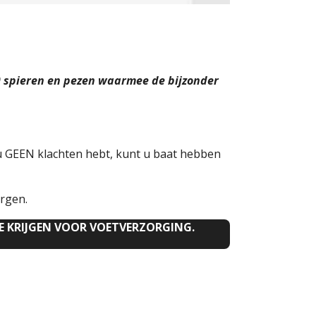
19 spieren en pezen waarmee de bijzonder
u GEEN klachten hebt, kunt u baat hebben
orgen.
E KRIJGEN VOOR VOETVERZORGING.