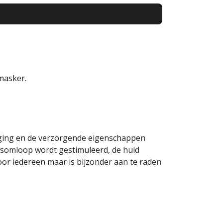
masker.
iniging en de verzorgende eigenschappen
edsomloop wordt gestimuleerd, de huid
voor iedereen maar is bijzonder aan te raden