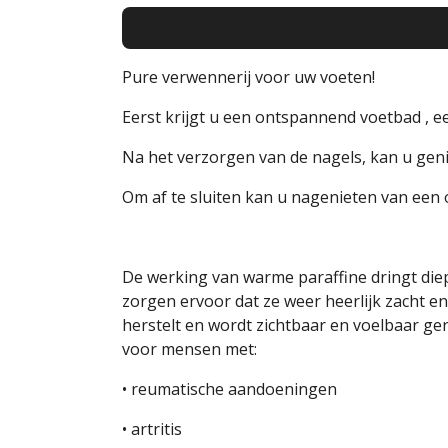
Pure verwennerij voor uw voeten!
Eerst krijgt u een ontspannend voetbad , ee
Na het verzorgen van de nagels, kan u ge
Om af te sluiten kan u nagenieten van ee
De werking van warme paraffine dringt diep
zorgen ervoor dat ze weer heerlijk zacht e
herstelt en wordt zichtbaar en voelbaar ger
voor mensen met:
• reumatische aandoeningen
• artritis