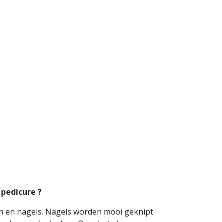
 pedicure ?
ten en nagels. Nagels worden mooi geknipt