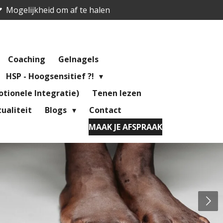
Mogelijkheid om af te halen
Coaching
Gelnagels
HSP - Hoogsensitief ?!
tionele Integratie)
Tenen lezen
ualiteit
Blogs
Contact
MAAK JE AFSPRAAK