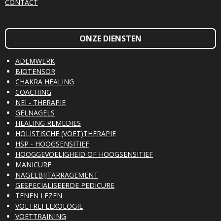
CONTACT
ONZE DIENSTEN
ADEMWERK
BIOTENSOR
CHAKRA HEALING
COACHING
NEI - THERAPIE
GELNAGELS
HEALING REMEDIES
HOLISTISCHE (VOET)THERAPIE
HSP - HOOGSENSITIEF
HOOGGEVOELIGHEID OF HOOGSENSITIEF
MANICURE
NAGELBIJTARRAGEMENT
GESPECIALISEERDE PEDICURE
TENEN LEZEN
VOETREFLEXOLOGIE
VOETTRAINING