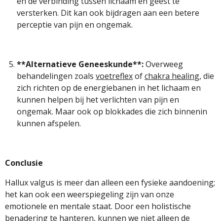
en de verbinding tussen lichaam en geest te
versterken. Dit kan ook bijdragen aan een betere
perceptie van pijn en ongemak.
**Alternatieve Geneeskunde**:
Overweeg
behandelingen zoals
voetreflex
of
chakra healing
, die
zich richten op de energiebanen in het lichaam en
kunnen helpen bij het verlichten van pijn en
ongemak. Maar ook op blokkades die zich binnenin
kunnen afspelen.
Conclusie
Hallux valgus is meer dan alleen een fysieke aandoening;
het kan ook een weerspiegeling zijn van onze
emotionele en mentale staat. Door een holistische
benadering te hanteren, kunnen we niet alleen de