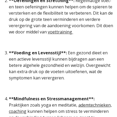
**Oefeningen en Stretching**:
Regelmatige voet-
en teen oefeningen kunnen helpen om de spieren te
versterken en de flexibiliteit te verbeteren. Dit kan de
druk op de grote teen verminderen en verdere
verergering van de aandoening voorkomen. Dit doen
we door middel van
voettraining
**Voeding en Levensstijl**:
Een gezond dieet en
een actieve levensstijl kunnen bijdragen aan een
betere algehele gezondheid en welzijn. Overgewicht
kan extra druk op de voeten uitoefenen, wat de
symptomen kan verergeren.
**Mindfulness en Stressmanagement**:
Praktijken zoals yoga en meditatie,
ademtechnieken,
coaching
kunnen helpen om stress te verminderen