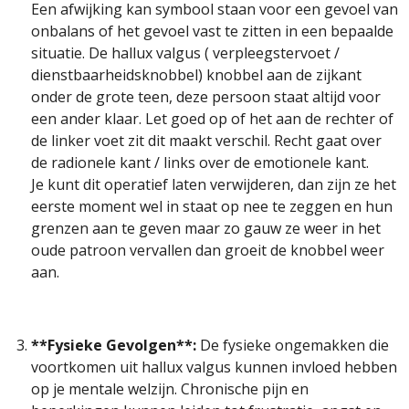
Een afwijking kan symbool staan voor een gevoel van
onbalans of het gevoel vast te zitten in een bepaalde
situatie. De hallux valgus ( verpleegstervoet /
dienstbaarheidsknobbel) knobbel aan de zijkant
onder de grote teen, deze persoon staat altijd voor
een ander klaar. Let goed op of het aan de rechter of
de linker voet zit dit maakt verschil. Recht gaat over
de radionele kant / links over de emotionele kant.
Je kunt dit operatief laten verwijderen, dan zijn ze het
eerste moment wel in staat op nee te zeggen en hun
grenzen aan te geven maar zo gauw ze weer in het
oude patroon vervallen dan groeit de knobbel weer
aan.
**Fysieke Gevolgen**:
De fysieke ongemakken die
voortkomen uit hallux valgus kunnen invloed hebben
op je mentale welzijn. Chronische pijn en