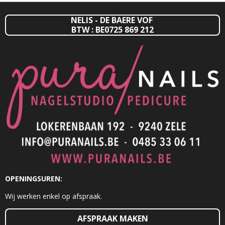
NELIS - DE BAERE VOF
BTW : BE0725 869 212
OPENINGSUREN:
Wij werken enkel op afspraak.
AFSPRAAK MAKEN