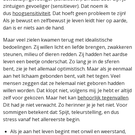
zintuigen gevoeliger (sensitiever). Dat noem ik
dus
hoogsensitiviteit
. Dat hoeft geen probleem te zijn!
Als je bewust en zelfbewust je leven leidt hier op aarde,
dan is er niets aan de hand.
Maar veel zielen kwamen terug met idealistische
bedoelingen. Zij willen licht en liefde brengen, zwakkeren
steunen, milieu of dieren redden. Zij hadden het aardse
leven een beetje onderschat. Zo lang je in de sferen
bent, zie je het allemaal optimistisch. Maar als je eenmaal
aan het lichaam gebonden bent, valt het tegen. Veel
mensen zeggen dat ze helemaal niet geboren hadden
willen worden. Dat klopt niet, volgens mij. Je hebt er altijd
zelf voor gekozen. Maar het kan
behoorlijk tegenvallen
.
Dit had je niet verwacht. Zo herinner je je het niet. Voor
sommigen betekent dat: Spijt, teleurstelling, en dus
stress vanaf het allereerste begin.
Als je aan het leven begint met onwil en weerstand,