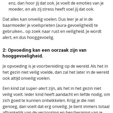
enz, dan hoor jij dat ook. Je voelt de emoties van je
moeder, en als zij stress heeft voel jij dat ook.
Dat alles kan onveilig voelen. Dus leer je al in de
baarmoeder je voelsprieten (aura-gevoeligheid) te
gebruiken... op zoek naar rust en veiligheid. Je wordt
alert, en dus hooggevoelig.
2: Opvoeding kan een oorzaak zijn van
hooggevoeligheid.
Je opvoeding is je voorbereiding op de wereld. Als het in
het gezin niet veilig voelde, dan zal het later in de wereld
ook altijd onveilig voelen.
Een kind zal super-alert zijn, als het in het gezin niet
veilig voelt. Ieder kind heeft aandacht en liefde nodig, om
zich goed te kunnen ontwikkelen. Krijg je die niet
genoeg, dan voelt dat erg onveilig. Je bent immers totaal
afhankelijk van de verzorging en bescherming van je