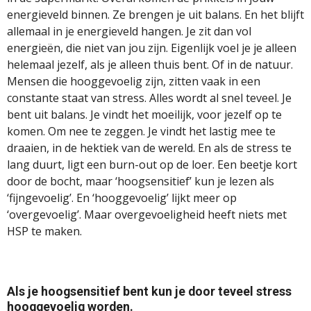
energieveld binnen. Ze brengen je uit balans. En het
blijft
allemaal in je energieveld hangen. Je zit dan vol
energieën, die niet van jou zijn. Eigenlijk voel je je alleen
helemaal jezelf, als je alleen thuis bent. Of in de natuur.
Mensen die hooggevoelig zijn, zitten vaak in een
constante staat van stress. Alles wordt al snel teveel. Je
bent uit balans. Je vindt het moeilijk, voor jezelf op te
komen. Om nee te zeggen. Je vindt het lastig mee te
draaien, in de hektiek van de wereld. En
als de stress te
lang duurt, ligt een burn-out op de loer. Een beetje kort
door de bocht, maar ‘hoogsensitief’ kun je lezen als
‘fijngevoelig’. En ‘hooggevoelig’ lijkt meer op
‘overgevoelig’. Maar overgevoeligheid heeft niets met
HSP te maken.
Als je hoogsensitief bent kun je door teveel stress
hooggevoelig worden.