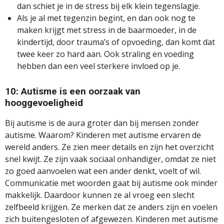
dan schiet je in de stress bij elk klein tegenslagje.
Als je al met tegenzin begint, en dan ook nog te
maken krijgt met stress in de baarmoeder, in de
kindertijd, door trauma’s of opvoeding, dan komt dat
twee keer zo hard aan. Ook straling en voeding
hebben dan een veel sterkere invloed op je.
10: Autisme is een oorzaak van
hooggevoeligheid
Bij autisme is de aura groter dan bij mensen zonder
autisme. Waarom? Kinderen met autisme ervaren de
wereld anders. Ze zien meer details en zijn het overzicht
snel kwijt. Ze zijn vaak sociaal onhandiger, omdat ze niet
zo goed aanvoelen wat een ander denkt, voelt of wil.
Communicatie met woorden gaat bij autisme ook minder
makkelijk. Daardoor kunnen ze al vroeg een slecht
zelfbeeld krijgen. Ze merken dat ze anders zijn en voelen
zich buitengesloten of afgewezen. Kinderen met autisme