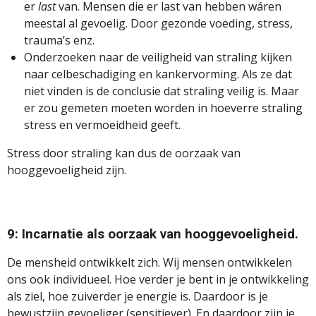
er
last
van. Mensen die er last van hebben wáren
meestal al gevoelig. Door gezonde voeding, stress,
trauma’s enz.
Onderzoeken naar de veiligheid van straling kijken
naar celbeschadiging en kankervorming. Als ze dat
niet vinden is de conclusie dat straling veilig is. Maar
er zou gemeten moeten worden in hoeverre straling
stress en vermoeidheid geeft.
Stress door straling kan dus de oorzaak van
hooggevoeligheid zijn.
9: Incarnatie als oorzaak van hooggevoeligheid.
De mensheid ontwikkelt zich. Wij mensen ontwikkelen
ons ook individueel. Hoe verder je bent in je ontwikkeling
als ziel, hoe zuiverder je energie is. Daardoor is je
bewustzijn gevoeliger (sensitiever). En daardoor zijn je