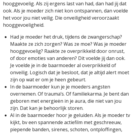
hooggevoelig. Als zij ergens last van had, dan had jij dat
ook. Als je moeder zich niet kon ontspannen, dan voelde
het voor jou niet veilig. Die onveiligheid veroorzaakt
hooggevoeligheid.
Had je moeder het druk, tijdens de zwangerschap?
Maakte ze zich zorgen? Was ze moe? Was je moeder
hooggevoelig? Raakte ze overprikkeld door onrust,
of door emoties van anderen? Dit voelde jij dan ook.
Je voelde je in de baarmoeder al overprikkeld of
onveilig. Logisch dat je besloot, dat je altijd alert moet
zijn op wat er om je heen gebeurt.
In de baarmoeder kun je je moeders angsten
overnemen. Of trauma’s. Of familiekarma. Je bent dan
geboren met energieën in je aura, die niet van jou
zijn. Dat kan je behoorlijk storen.
Al in de baarmoeder hoor je geluiden. Als je moeder tv
kijkt, bv een spannende actiefilm met geschreeuw,
piepende banden, sirenes, schoten, ontploffingen,