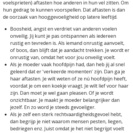
voelsprieten) aftasten hoe anderen in hun vel zitten. Om
hun gedrag te kunnen voorspellen. Dat aftasten is dan
de oorzaak van hooggevoeligheid op latere leeftijd.
Boosheid, angst en verdriet van anderen voelen
onveilig. Jij kunt je pas ontspannen als iedereen
rustig en tevreden is. Als iemand onrustig aanvoelt,
of boos, dan blijft dat je aandacht trekken. Je wordt er
onrustig van, omdat het voor jou onveilig voelt.
Als je moeder vaak hoofdpijn had, dan heb jij al snel
geleerd dat er 'verkeerde momenten' zijn. Dan ga je
haar aftasten. Je wilt weten of ze nú hoofdpijn heeft,
voordat je om een koekje vraagt. Je wilt lief voor haar
zijn. Dan moet je wel gaan pleasen. Of je wordt
onzichtbaar. Je maakt je moeder belangrijker dan
jezelf. En zo word je steeds gevoeliger.
Als je zelf een sterk rechtvaardigheidsgevoel hebt,
dan begrijp je niet waarom mensen pesten, liegen,
bedriegen enz. Juist omdat je het niet begrijpt voelt