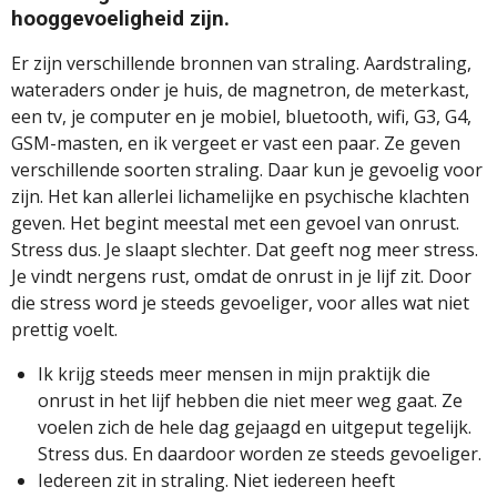
hooggevoeligheid zijn.
Er zijn verschillende bronnen van straling. Aardstraling,
wateraders onder je huis, de magnetron, de meterkast,
een tv, je computer en je mobiel, bluetooth, wifi, G3, G4,
GSM-masten, en ik vergeet er vast een paar. Ze geven
verschillende soorten straling. Daar kun je gevoelig voor
zijn. Het kan allerlei lichamelijke en psychische klachten
geven. Het begint meestal met een gevoel van onrust.
Stress dus. Je slaapt slechter. Dat geeft nog meer stress.
Je vindt nergens rust, omdat de onrust in je lijf zit. Door
die stress word je steeds gevoeliger, voor alles wat niet
prettig voelt.
Ik krijg steeds meer mensen in mijn praktijk die
onrust in het lijf hebben die niet meer weg gaat. Ze
voelen zich de hele dag gejaagd en uitgeput tegelijk.
Stress dus. En daardoor worden ze steeds gevoeliger.
Iedereen zit in straling. Niet iedereen heeft