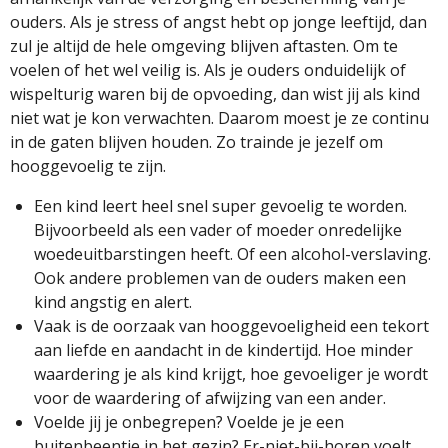
ouders. Als je stress of angst hebt op jonge leeftijd, dan
zul je altijd de hele omgeving blijven aftasten. Om te
voelen of het wel veilig is. Als je ouders onduidelijk of
wispelturig waren bij de opvoeding, dan wist jij als kind
niet wat je kon verwachten. Daarom moest je ze continu
in de gaten blijven houden. Zo trainde je jezelf om
hooggevoelig te zijn.
Een kind leert heel snel super gevoelig te worden.
Bijvoorbeeld als een vader of moeder onredelijke
woedeuitbarstingen heeft. Of een alcohol-verslaving.
Ook andere problemen van de ouders maken een
kind angstig en alert.
Vaak is de oorzaak van hooggevoeligheid een tekort
aan liefde en aandacht in de kindertijd. Hoe minder
waardering je als kind krijgt, hoe gevoeliger je wordt
voor de waardering of afwijzing van een ander.
Voelde jij je onbegrepen? Voelde je je een
buitenbeentje in het gezin? Er-niet-bij-horen voelt