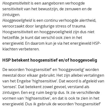
Hoogsensitiviteit
is een aangeboren verhoogde
sensitiviteit van het bewustzijn, de zenuwen en de
zintuigen.
Hooggevoeligheid
is een continu verhoogde alertheid,
veroorzaakt door langdurige stress of trauma.
Hoogsensitiviteit en hooggevoeligheid zijn dus niet
hetzelfde. Je kunt dat verschil ook zien in het
energieveld. En daarom kun je via het energieveld HSP-
klachten verbeteren.
HSP betekent hoogsensitief en/of hooggevoelig
De woorden ‘hoogsensitief’ en ‘hooggevoelig’ worden
meestal door elkaar gebruikt. Het zijn allebei vertalingen
van het Engelse ‘highsensitive’. Dat woord is afgeleid van
‘senses’. Dat betekent zowel gevoel, verstand als
zintuigen. Een erg ruim begrip dus. Ik zie verschillende
vormen van 'highsensitive', en dat is ook te zien in het
energieveld. Dus ik gebruik de woorden ‘hoogsensitief’