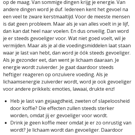
op de maag. Van sommige dingen krijg je energie. Van
andere dingen word je duf. Iedereen kent het gevoel na
een veel te zware kerstmaaltijd. Voor de meeste mensen
is dat geen probleem. Maar als je van alles voelt in je lijf,
dan kan dat heel naar voelen. En dus onveilig. Dan word
je er steeds gevoeliger voor. Wat niet goed voelt, wil je
vermijden. Maar als je al die voedingsmiddelen laat staan
waar je last van hebt, dan word je
óók steeds gevoeliger.
Als je gezonder eet, dan went je lichaam daaraan. Je
energie wordt zuiverder. Je gaat daardoor steeds
heftiger reageren op onzuivere voeding. Als je
lichaamsenergie zuiverder wordt, word je ook gevoeliger
voor andere prikkels: emoties, lawaai, drukte enz!
Heb je last van gejaagdheid, zweten of slapeloosheid
door koffie? Die effecten zullen steeds sterker
worden, omdat jij er gevoeliger voor wordt.
Drink je geen koffie meer omdat je er zo onrustig van
wordt? Je lichaam wordt dan gevoeliger. Daardoor