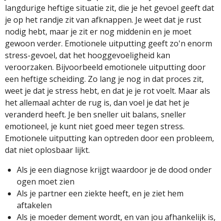
langdurige heftige situatie zit, die je het gevoel geeft dat
je op het randje zit van afknappen. Je weet dat je rust
nodig hebt, maar je zit er nog middenin en je moet
gewoon verder. Emotionele uitputting geeft zo'n enorm
stress-gevoel, dat het hooggevoeligheid kan
veroorzaken. Bijvoorbeeld emotionele uitputting door
een heftige scheiding. Zo lang je nog in dat proces zit,
weet je dat je stress hebt, en dat je je rot voelt. Maar als
het allemaal achter de rug is, dan voel je dat het je
veranderd heeft. Je ben sneller uit balans, sneller
emotioneel, je kunt niet goed meer tegen stress.
Emotionele uitputting kan optreden door een probleem,
dat niet oplosbaar lijkt.
Als je een diagnose krijgt waardoor je de dood onder
ogen moet zien
Als je partner een ziekte heeft, en je ziet hem
aftakelen
Als je moeder dement wordt, en van jou afhankelijk is,