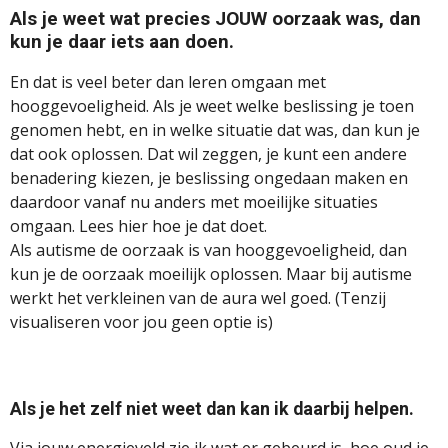
Als je weet wat precies JOUW oorzaak was, dan
kun je daar iets aan doen.
En dat is veel
beter dan leren omgaan met
hooggevoeligheid. Als je weet welke beslissing je toen
genomen hebt, en in welke situatie dat was, dan kun je
dat ook oplossen. Dat wil zeggen, je kunt een andere
benadering kiezen, je beslissing ongedaan maken en
daardoor vanaf nu anders met moeilijke situaties
omgaan.
Lees hier hoe je dat doet.
Als autisme de oorzaak is van hooggevoeligheid, dan
kun je de oorzaak moeilijk oplossen. Maar bij autisme
werkt
het verkleinen van de aura
wel goed. (Tenzij
visualiseren voor jou geen optie is)
Als je het zelf niet weet dan kan ik daarbij helpen.
Via jouw energieveld zie ik wat er gebeurd is, hoe oud je