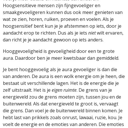
Hoogsensitieve mensen zijn fijngevoeliger en
smaakgevoeligeren kunnen dus ook meer genieten van
wat ze zien, horen, ruiken, proeven en voelen. Als je
hoogsensitief bent kun je je afstemmen op iets, door je
aandacht erop te richten. Dus als je iets
niet
wilt ervaren,
dan richt je je aandacht gewoon op iets anders.
Hooggevoeligheid is gevoeligheid door een te grote
aura. Daardoor ben je meer kwetsbaar dan gemiddeld.
Je bent hooggevoelig als je aura gevoeliger is dan die
van anderen. De aura is een wolk energie om je heen, die
bestaat uit verschillende lagen. Het is de energie die je
zelf uitstraalt. Het is je
eigen ruimte
. De grens van je
energieveld zou de grens moeten zijn, tussen jou en de
buitenwereld. Als dat energieveld te groot is, vervaagt
die grens. Dan voel je de buitenwereld binnen komen. Je
hebt last van prikkels zoals onrust, lawaai, ruzie, kou. Je
voelt de energie en de emoties van anderen. Die emoties