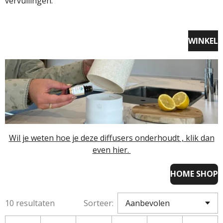
vervuilingen.
WINKEL
Wil je weten hoe je deze diffusers onderhoudt , klik dan
even hier.
HOME SHOP
10 resultaten
Sorteer: