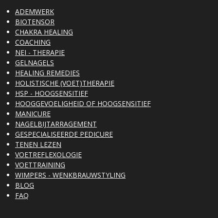
ADEMWERK
BIOTENSOR
CHAKRA HEALING
COACHING
NEI - THERAPIE
GELNAGELS
HEALING REMEDIES
HOLISTISCHE (VOET)THERAPIE
HSP - HOOGSENSITIEF
HOOGGEVOELIGHEID OF HOOGSENSITIEF
MANICURE
NAGELBIJTARRAGEMENT
GESPECIALISEERDE PEDICURE
TENEN LEZEN
VOETREFLEXOLOGIE
VOETTRAINING
WIMPERS - WENKBRAUWSTYLING
BLOG
FAQ