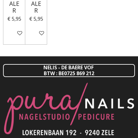
ALE
ALE
R
R
€ 5,95
€ 5,95
IN WINKELWAGEN
IN WINKELWAGEN
NELIS - DE BAERE VOF
BTW : BE0725 869 212