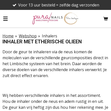
Voor 13 uur besteld = zelfde dag verzonden
Ga
direct
naar
de
hoofdinhoud
Home
»
Webshop
»
Inhalers
INHALER MET ETHERISCHE OLIEEN
Door de geur te inhaleren via de neus komen de
moleculen van de verschillende geurcomposities direct in
het Limbische systeem van het brein. Daar worden de
diverse doelen van de verschillende inhalers verwerkt. Je
zult direct effect ervaren.
Wij hebben verschillende inhalers in het assortiment.
Hou de inhaler onder de neus en adem rustig in en uit.
De geur kan vrij heftig zijn dus hou hier rekening mee. Je