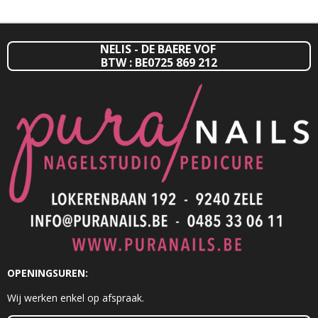
N
E
N
NELIS - DE BAERE VOF
BTW : BE0725 869 212
OPENINGSUREN:
Wij werken enkel op afspraak.