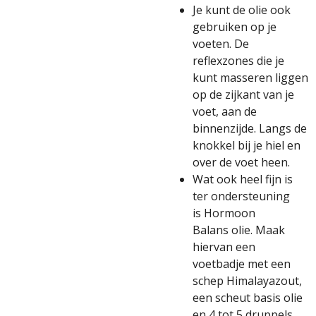
Je kunt de olie ook
gebruiken op je
voeten. De
reflexzones die je
kunt masseren liggen
op de zijkant van je
voet, aan de
binnenzijde. Langs de
knokkel bij je hiel en
over de voet heen.
Wat ook heel fijn is
ter ondersteuning
is
Hormoon
Balans
olie. Maak
hiervan een
voetbadje met een
schep
Himalayazout,
een scheut basis olie
en 4 tot 5 druppels