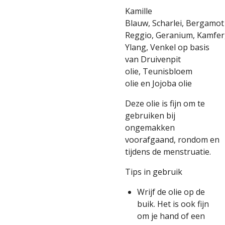
Kamille
Blauw,
Scharlei,
Bergamot
Reggio,
Geranium,
Kamfer
Ylang,
Venkel
op basis
van
Druivenpit
olie,
Teunisbloem
olie
en
Jojoba olie
Deze olie is fijn om te
gebruiken bij
ongemakken
voorafgaand, rondom en
tijdens de menstruatie.
Tips in gebruik
Wrijf de olie op de
buik. Het is ook fijn
om je hand of een