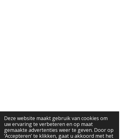
Deze website maakt gebruik van cookies om
uw ervaring te verbeteren en op maat
gemaakte advertenties weer te geven. Door op
‘Accepteren’ te klikken, gaat u akkoord met het