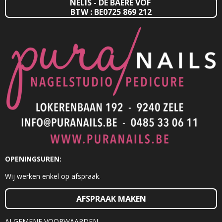
NELIS - DE BAERE VOF
BTW : BE0725 869 212
OPENINGSUREN:
Wij werken enkel op afspraak.
AFSPRAAK MAKEN
ALGEMENE VOORWAARDEN