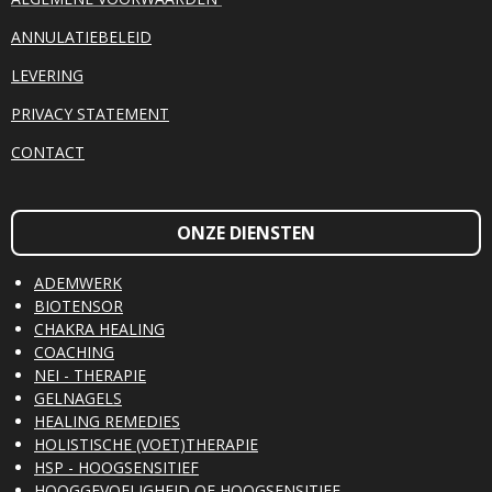
ANNULATIEBELEID
LEVERING
PRIVACY STATEMENT
CONTACT
ONZE DIENSTEN
ADEMWERK
BIOTENSOR
CHAKRA HEALING
COACHING
NEI - THERAPIE
GELNAGELS
HEALING REMEDIES
HOLISTISCHE (VOET)THERAPIE
HSP - HOOGSENSITIEF
HOOGGEVOELIGHEID OF HOOGSENSITIEF