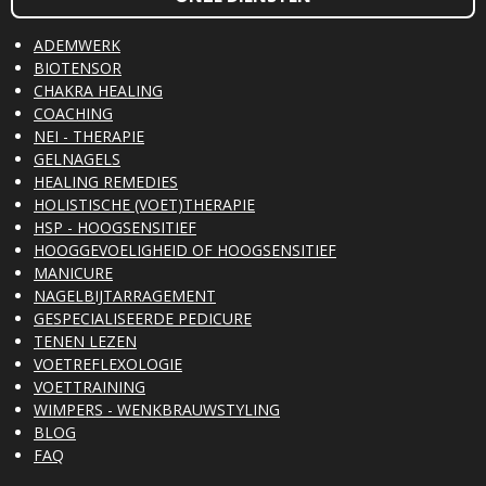
ADEMWERK
BIOTENSOR
CHAKRA HEALING
COACHING
NEI - THERAPIE
GELNAGELS
HEALING REMEDIES
HOLISTISCHE (VOET)THERAPIE
HSP - HOOGSENSITIEF
HOOGGEVOELIGHEID OF HOOGSENSITIEF
MANICURE
NAGELBIJTARRAGEMENT
GESPECIALISEERDE PEDICURE
TENEN LEZEN
VOETREFLEXOLOGIE
VOETTRAINING
WIMPERS - WENKBRAUWSTYLING
BLOG
FAQ