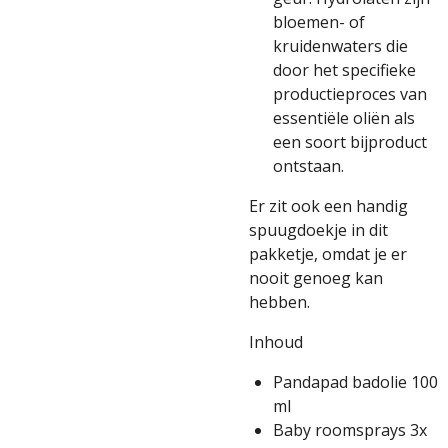
bloemen- of
kruidenwaters die
door het specifieke
productieproces van
essentiële oliën als
een soort bijproduct
ontstaan.
Er zit ook een handig
spuugdoekje in dit
pakketje, omdat je er
nooit genoeg kan
hebben.
Inhoud
Pandapad badolie 100
ml
Baby roomsprays 3x