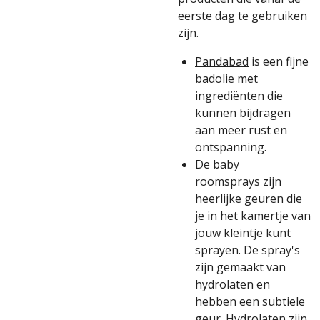
eerste dag te gebruiken
zijn.
Pandabad
is een fijne
badolie met
ingrediënten die
kunnen bijdragen
aan meer rust en
ontspanning.
De
baby
roomsprays
zijn
heerlijke geuren die
je in het kamertje van
jouw kleintje kunt
sprayen. De spray's
zijn gemaakt van
hydrolaten en
hebben een subtiele
geur. Hydrolaten zijn