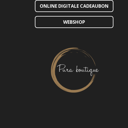
ONLINE DIGITALE CADEAUBON
WEBSHOP