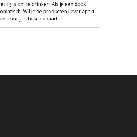
rettig is om te drinken. Als je een doos
matisch! Wil je de producten liever apart
ier voor jou beschikbaar!