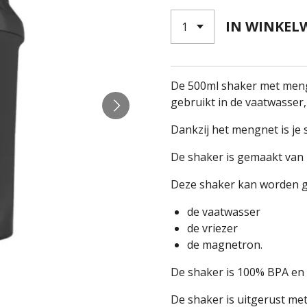
IN WINKEL
De 500ml shaker met mengf
gebruikt in de vaatwasser
Dankzij het mengnet is je
De shaker is gemaakt van
Deze shaker kan worden ge
de vaatwasser
de vriezer
de magnetron.
De shaker is 100% BPA en 
De shaker is uitgerust met 