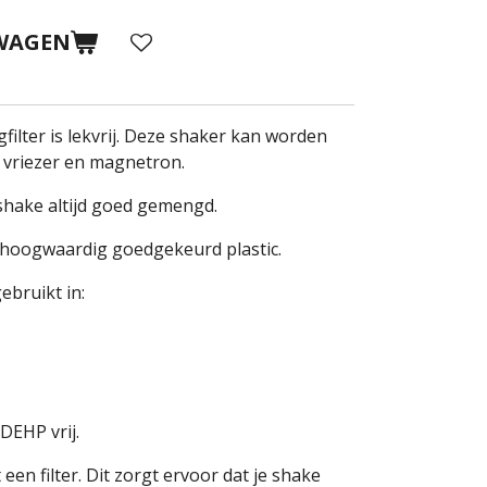
WAGEN
ilter is lekvrij. Deze shaker kan worden
, vriezer en magnetron.
 shake altijd goed gemengd.
 hoogwaardig goedgekeurd plastic.
bruikt in:
DEHP vrij.
een filter. Dit zorgt ervoor dat je shake