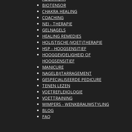
BIOTENSOR
CHAKRA HEALING
COACHING
NEI - THERAPIE
GELNAGELS
HEALING REMEDIES
HOLISTISCHE (VOET)THERAPIE
HSP - HOOGSENSITIEF
HOOGGEVOELIGHEID OF
HOOGSENSITIEF
MANICURE
NAGELBIJTARRAGEMENT
GESPECIALISEERDE PEDICURE
TENEN LEZEN
VOETREFLEXOLOGIE
VOETTRAINING
WIMPERS - WENKBRAUWSTYLING
BLOG
FAQ