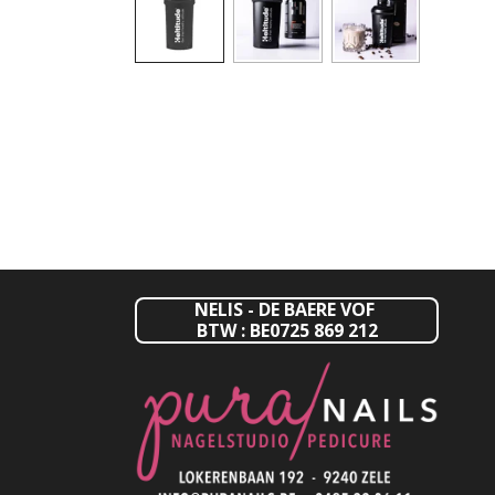
NELIS - DE BAERE VOF
BTW : BE0725 869 212