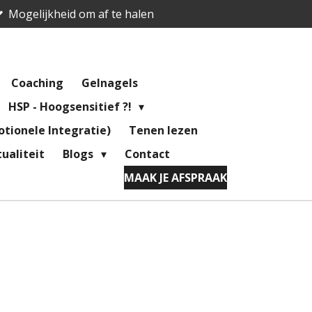
Mogelijkheid om af te halen
Coaching
Gelnagels
HSP - Hoogsensitief ?!
tionele Integratie)
Tenen lezen
ualiteit
Blogs
Contact
MAAK JE AFSPRAAK