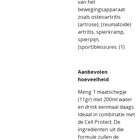
van het
bewegingsapparaat
zoals osteoartritis
(artrose), (reumatoïde)
artritis, spierkramp,
spierpijn,
(sport)blessures. (1)
Aanbevolen
hoeveelheid
Meng 1 maatschepje
(11gr) met 200ml water
en drink eenmaal daags.
Ideaal in combinatie met
de Cell Protect. De
ingrediënten uit die
formule zullen de