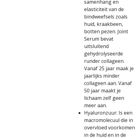
samenhang en
elasticiteit van de
bindweefsels zoals
huid, kraakbeen,
botten pezen. Joint
Serum bevat
uitsluitend
gehydrolyseerde
runder collageen.
Vanaf 25 jaar maak je
jaarlijks minder
collageen aan. Vanaf
50 jaar maakt je
lichaam zelf geen
meer aan.
Hyaluronzuur: Is een
macromolecuul die in
overvloed voorkomen
in de huid en in de