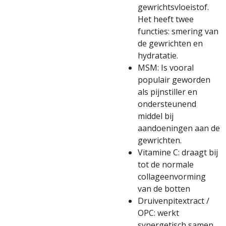
gewrichtsvloeistof.
Het heeft twee
functies: smering van
de gewrichten en
hydratatie.
MSM: Is vooral
populair geworden
als pijnstiller en
ondersteunend
middel bij
aandoeningen aan de
gewrichten.
Vitamine C: draagt bij
tot de normale
collageenvorming
van de botten
Druivenpitextract /
OPC: werkt
synergetisch samen