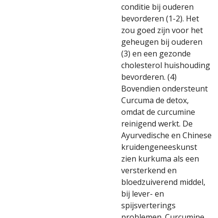
conditie bij ouderen
bevorderen (1-2). Het
zou goed zijn voor het
geheugen bij ouderen
(3) en een gezonde
cholesterol huishouding
bevorderen. (4)
Bovendien ondersteunt
Curcuma de detox,
omdat de curcumine
reinigend werkt. De
Ayurvedische en Chinese
kruidengeneeskunst
zien kurkuma als een
versterkend en
bloedzuiverend middel,
bij lever- en
spijsverterings
problemen. Curcumine