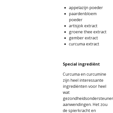
appelazijn poeder
paardenbloem
poeder
artisjok extract
groene thee extract
gember extract
curcuma extract
Special ingrediënt
Curcuma en curcumine
zijn heel interessante
ingrediënten voor heel
wat
gezondheidsondersteune
aanwendingen. Het zou
de spierkracht en