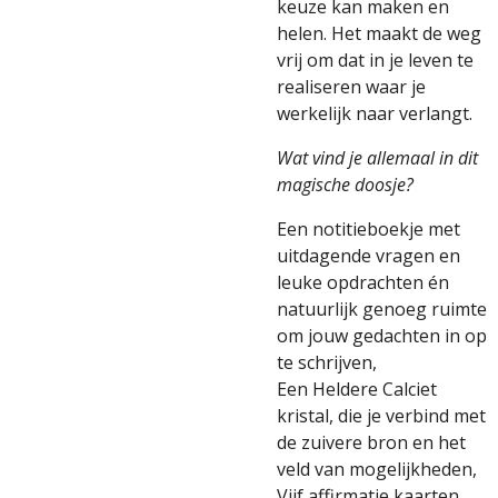
keuze kan maken en
helen. Het maakt de weg
vrij om dat in je leven te
realiseren waar je
werkelijk naar verlangt.
Wat vind je allemaal in dit
magische doosje?
Een notitieboekje met
uitdagende vragen en
leuke opdrachten én
natuurlijk genoeg ruimte
om jouw gedachten in op
te schrijven,
Een Heldere Calciet
kristal, die je verbind met
de zuivere bron en het
veld van mogelijkheden,
Vijf affirmatie kaarten