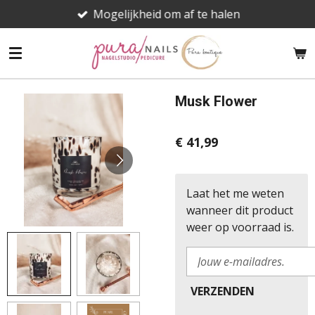
Mogelijkheid om af te halen
Ga
direct
naar
de
hoofdinhoud
Musk Flower
€ 41,99
Laat het me weten
wanneer dit product
weer op voorraad is.
VERZENDEN