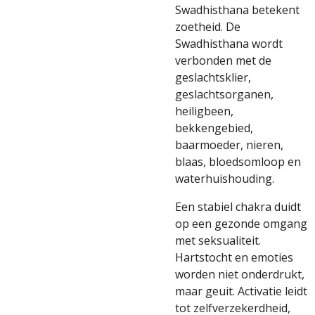
Swadhisthana betekent
zoetheid. De
Swadhisthana wordt
verbonden met de
geslachtsklier,
geslachtsorganen,
heiligbeen,
bekkengebied,
baarmoeder, nieren,
blaas, bloedsomloop en
waterhuishouding.
Een stabiel chakra duidt
op een gezonde omgang
met seksualiteit.
Hartstocht en emoties
worden niet onderdrukt,
maar geuit. Activatie leidt
tot zelfverzekerdheid,