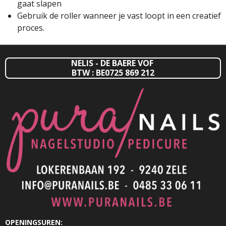
gaat slapen
Gebruik de roller wanneer je vast loopt in een creatief
proces.
NELIS - DE BAERE VOF
BTW : BE0725 869 212
OPENINGSUREN: