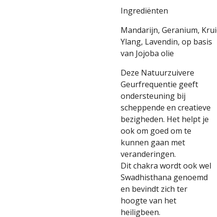
Ingrediënten
Mandarijn, Geranium, Krui
Ylang,
Lavendin, op basis
van
Jojoba olie
Deze Natuurzuivere
Geurfrequentie geeft
ondersteuning bij
scheppende en creatieve
bezigheden. Het helpt je
ook om goed om te
kunnen gaan met
veranderingen.
Dit chakra wordt ook wel
Swadhisthana genoemd
en bevindt zich ter
hoogte van het
heiligbeen.