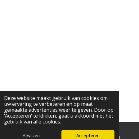
Deze website maakt gebruik van cookies om
uw ervaring te verbeteren en op maat
gemaakte advertenties weer te geven. Door op
‘Accepteren’ te klikken, gaat u akkoord met het
gebruik van alle cookies.
Afwijzen
Accepteren
E-mailadres
Telefoonnummer
Kaart