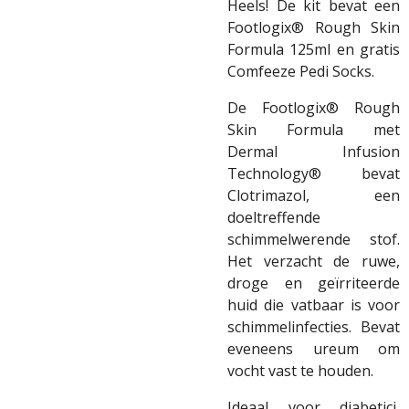
Heels! De kit bevat een
Footlogix® Rough Skin
Formula 125ml en gratis
Comfeeze Pedi Socks.
De Footlogix® Rough
Skin Formula met
Dermal Infusion
Technology® bevat
Clotrimazol, een
doeltreffende
schimmelwerende stof.
Het verzacht de ruwe,
droge en geïrriteerde
huid die vatbaar is voor
schimmelinfecties. Bevat
eveneens ureum om
vocht vast te houden.
Ideaal voor diabetici,