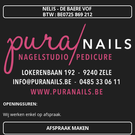
NELIS - DE BAERE VOF
BTW : BE0725 869 212
OPENINGSUREN:
Wij werken enkel op afspraak.
AFSPRAAK MAKEN