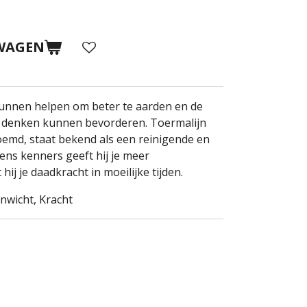
WAGEN
kunnen helpen om beter te aarden en de
sch denken kunnen bevorderen. Toermalijn
oemd, staat bekend als een reinigende en
ns kenners geeft hij je meer
ij je daadkracht in moeilijke tijden.
nwicht, Kracht