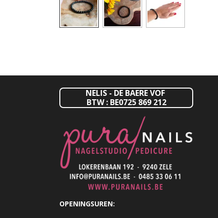
NELIS - DE BAERE VOF
BTW : BE0725 869 212
OPENINGSUREN: