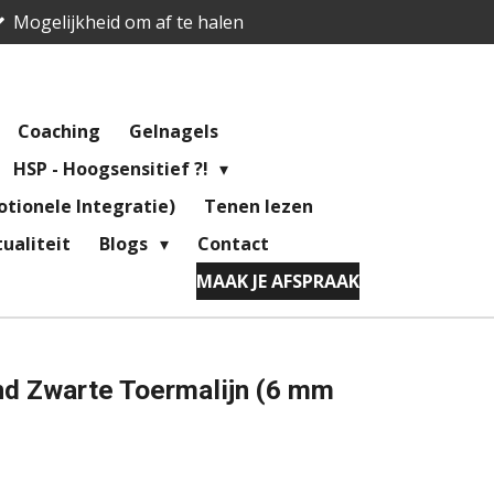
Mogelijkheid om af te halen
Coaching
Gelnagels
HSP - Hoogsensitief ?!
tionele Integratie)
Tenen lezen
ualiteit
Blogs
Contact
MAAK JE AFSPRAAK
d Zwarte Toermalijn (6 mm