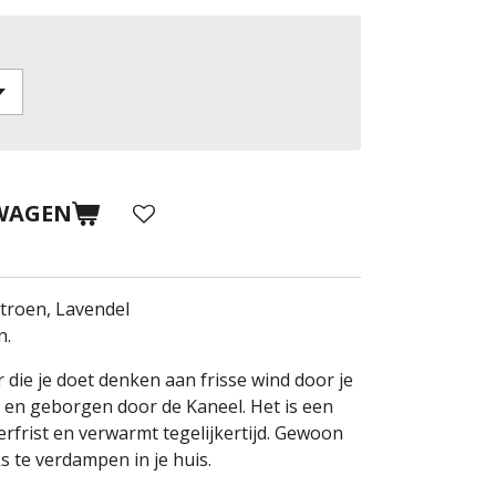
WAGEN
troen, Lavendel
n.
r die je doet denken aan frisse wind door je
en geborgen door de Kaneel. Het is een
verfrist en verwarmt tegelijkertijd. Gewoon
s te verdampen in je huis.