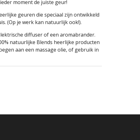
ieder moment de juiste geur!
rlijke geuren die speciaal zijn ontwikkeld
s. (Op je werk kan natuurlijk ook!).
lektrische diffuser of een aromabrander.
00% natuurlijke Blends heerlijke producten
egen aan een massage olie, of gebruik in