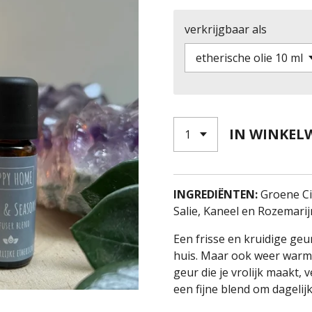
verkrijgbaar als
IN WINKEL
INGREDIËNTEN:
Groene Ci
Salie,
Kaneel
en
Rozemarij
Een frisse en kruidige geu
huis. Maar ook weer warm 
geur die je vrolijk maakt, 
een fijne blend om dagelijk