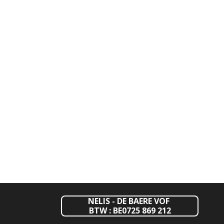
NELIS - DE BAERE VOF
BTW : BE0725 869 212