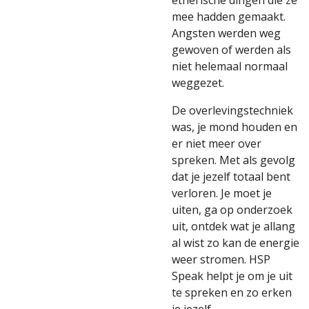
etherische dingen die ze
mee hadden gemaakt.
Angsten werden weg
gewoven of werden als
niet helemaal normaal
weggezet.
De overlevingstechniek
was, je mond houden en
er niet meer over
spreken. Met als gevolg
dat je jezelf totaal bent
verloren. Je moet je
uiten, ga op onderzoek
uit, ontdek wat je allang
al wist zo kan de energie
weer stromen. HSP
Speak helpt je om je uit
te spreken en zo erken