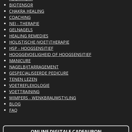
BIOTENSOR
CHAKRA HEALING
COACHING
NEI - THERAPIE
GELNAGELS
HEALING REMEDIES
HOLISTISCHE (VOET)THERAPIE
HSP - HOOGSENSITIEF
HOOGGEVOELIGHEID OF HOOGSENSITIEF
MANICURE
NAGELBIJTARRAGEMENT
GESPECIALISEERDE PEDICURE
TENEN LEZEN
VOETREFLEXOLOGIE
VOETTRAINING
WIMPERS - WENKBRAUWSTYLING
BLOG
FAQ
ONLINE DIGITALE CADEAUBON