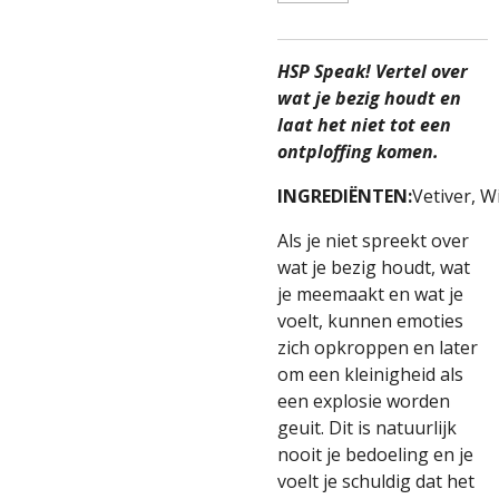
HSP Speak! Vertel over
wat je bezig houdt en
laat het niet tot een
ontploffing komen.
INGREDIËNTEN:
Vetiver,
Wi
Als je niet spreekt over
wat je bezig houdt, wat
je meemaakt en wat je
voelt, kunnen emoties
zich opkroppen en later
om een kleinigheid als
een explosie worden
geuit. Dit is natuurlijk
nooit je bedoeling en je
voelt je schuldig dat het