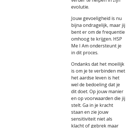
verder te helpen in zijn
evolutie.
Jouw gevoeligheid is nu
bijna ondragelijk, maar jij
bent er om de frequentie
omhoog te krijgen. HSP
Me I Am ondersteunt je
in dit proces.
Ondanks dat het moeilijk
is om je te verbinden met
het aardse leven is het
wel de bedoeling dat je
dit doet. Op jouw manier
en op voorwaarden die jij
stelt. Ga in je kracht
staan en zie jouw
sensitiviteit niet als
klacht of gebrek maar