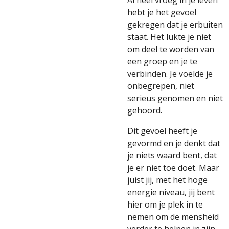
Al heel vroeg in je leven
hebt je het gevoel
gekregen dat je erbuiten
staat. Het lukte je niet
om deel te worden van
een groep en je te
verbinden. Je voelde je
onbegrepen, niet
serieus genomen en niet
gehoord.
Dit gevoel heeft je
gevormd en je denkt dat
je niets waard bent, dat
je er niet toe doet. Maar
juist jij, met het hoge
energie niveau, jij bent
hier om je plek in te
nemen om de mensheid