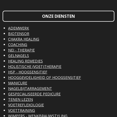
ONZE DIENSTEN
ADEMWERK
BIOTENSOR
CHAKRA HEALING
COACHING
NEI - THERAPIE
GELNAGELS
HEALING REMEDIES
HOLISTISCHE (VOET)THERAPIE
HSP - HOOGSENSITIEF
HOOGGEVOELIGHEID OF HOOGSENSITIEF
MANICURE
NAGELBIJTARRAGEMENT
GESPECIALISEERDE PEDICURE
TENEN LEZEN
VOETREFLEXOLOGIE
VOETTRAINING
WIMPERS - WENKBRAUWSTYLING