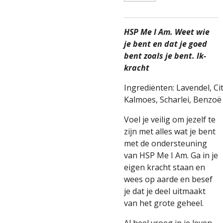
HSP Me I Am. Weet wie
je bent en dat je goed
bent zoals je bent. Ik-
kracht
Ingrediënten:
Lavendel,
Ci
Kalmoes,
Scharlei,
Benzoë
Voel je veilig om jezelf te
zijn met alles wat je bent
met de ondersteuning
van HSP Me I Am. Ga in je
eigen kracht staan en
wees op aarde en besef
je dat je deel uitmaakt
van het grote geheel.