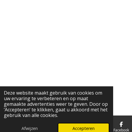
Deze website maakt gebruik van cookies om
uw ervaring te verbeteren en op maat
gemaakte advertenties weer te geven. Door op
‘Accepteren’ te klikken, gaat u akkoord met het
gebruik van alle cookies.
Afwijzen
Accepteren
E-mailadres
Telefoonnummer
Kaart
Facebook