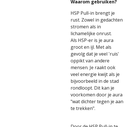
Waarom gebruiken?
HSP Pull-in brengt je
rust. Zowel in gedachten
stromen als in
lichamelijke onrust.
Als HSP-er is je aura
groot en ijl. Met als
gevolg dat je veel 'ruis'
oppikt van andere
mensen. Je raakt ook
veel energie kwijt als je
bijvoorbeeld in de stad
rondloopt. Dit kan je
voorkomen door je aura
"wat dichter tegen je aan
te trekken".
Door de HSP Pull-in te