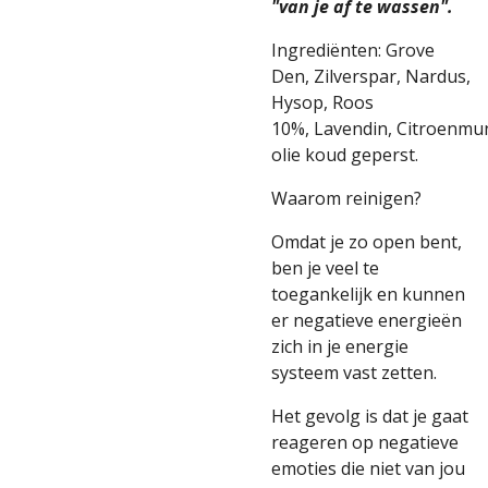
"van je af te wassen".
Ingrediënten: Grove
Den,
Zilverspar, Nardus,
Hysop,
Roos
10%,
Lavendin,
Citroenmun
olie
koud geperst.
Waarom reinigen?
Omdat je zo open bent,
ben je veel te
toegankelijk en kunnen
er negatieve energieën
zich in je energie
systeem vast zetten.
Het gevolg is dat je gaat
reageren op negatieve
emoties die niet van jou