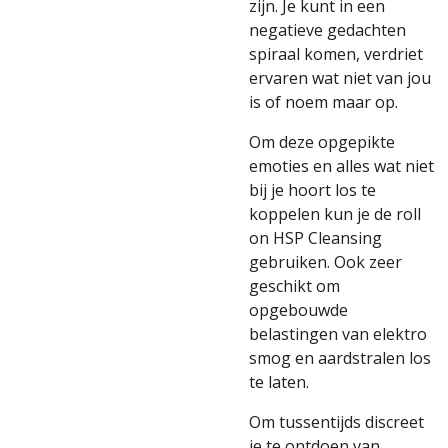
zijn. Je kunt in een
negatieve gedachten
spiraal komen, verdriet
ervaren wat niet van jou
is of noem maar op.
Om deze opgepikte
emoties en alles wat niet
bij je hoort los te
koppelen kun je de roll
on HSP Cleansing
gebruiken. Ook zeer
geschikt om
opgebouwde
belastingen van elektro
smog en aardstralen los
te laten.
Om tussentijds discreet
je te ontdoen van