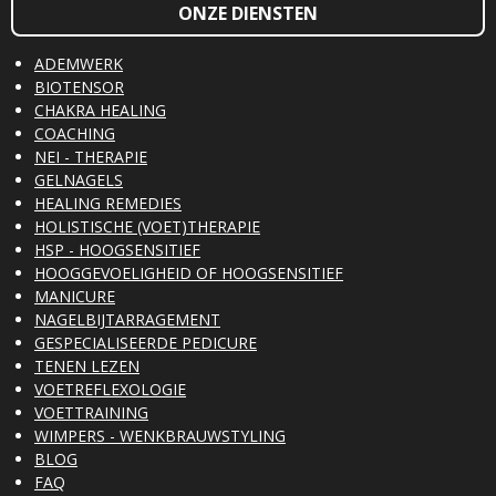
ONZE DIENSTEN
ADEMWERK
BIOTENSOR
CHAKRA HEALING
COACHING
NEI - THERAPIE
GELNAGELS
HEALING REMEDIES
HOLISTISCHE (VOET)THERAPIE
HSP - HOOGSENSITIEF
HOOGGEVOELIGHEID OF HOOGSENSITIEF
MANICURE
NAGELBIJTARRAGEMENT
GESPECIALISEERDE PEDICURE
TENEN LEZEN
VOETREFLEXOLOGIE
VOETTRAINING
WIMPERS - WENKBRAUWSTYLING
BLOG
FAQ