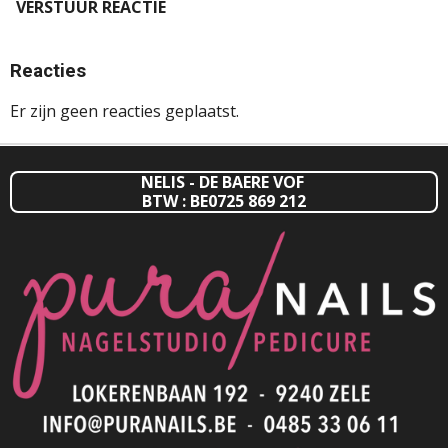
VERSTUUR REACTIE
Reacties
Er zijn geen reacties geplaatst.
NELIS - DE BAERE VOF
BTW : BE0725 869 212