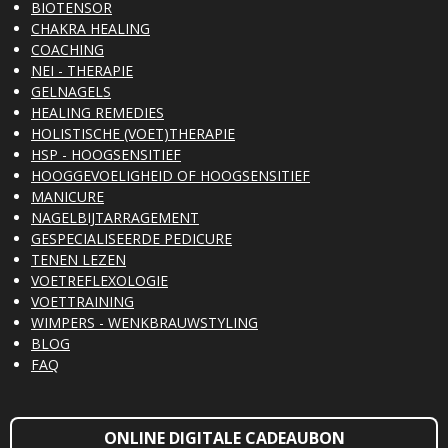
BIOTENSOR
CHAKRA HEALING
COACHING
NEI - THERAPIE
GELNAGELS
HEALING REMEDIES
HOLISTISCHE (VOET)THERAPIE
HSP - HOOGSENSITIEF
HOOGGEVOELIGHEID OF HOOGSENSITIEF
MANICURE
NAGELBIJTARRAGEMENT
GESPECIALISEERDE PEDICURE
TENEN LEZEN
VOETREFLEXOLOGIE
VOETTRAINING
WIMPERS - WENKBRAUWSTYLING
BLOG
FAQ
ONLINE DIGITALE CADEAUBON