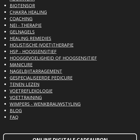
BIOTENSOR
CHAKRA HEALING
COACHING
NEI - THERAPIE
GELNAGELS
HEALING REMEDIES
HOLISTISCHE (VOET)THERAPIE
HSP - HOOGSENSITIEF
HOOGGEVOELIGHEID OF HOOGSENSITIEF
MANICURE
NAGELBIJTARRAGEMENT
GESPECIALISEERDE PEDICURE
TENEN LEZEN
VOETREFLEXOLOGIE
VOETTRAINING
WIMPERS - WENKBRAUWSTYLING
BLOG
FAQ
ONLINE DIGITALE CADEAUBON