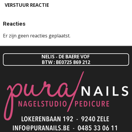
VERSTUUR REACTIE
Reacties
Er zijn geen reacties geplaatst.
NELIS - DE BAERE VOF
BTW : BE0725 869 212